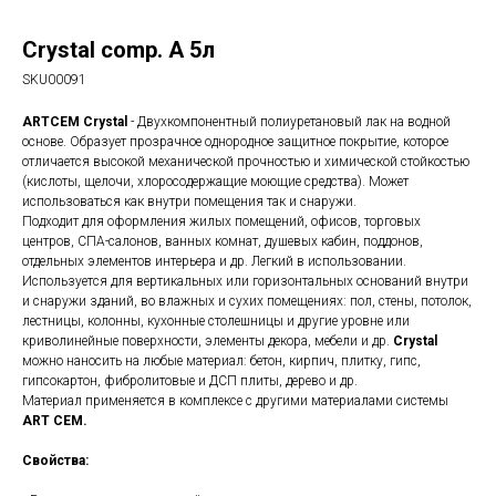
Crystal comp. A 5л
SKU00091
ARTCEM Crystal
- Двухкомпонентный полиуретановый лак на водной
основе. Образует прозрачное однородное защитное покрытие, которое
отличается высокой механической прочностью и химической стойкостью
(кислоты, щелочи, хлоросодержащие моющие средства). Может
использоваться как внутри помещения так и снаружи.
Подходит для оформления жилых помещений, офисов, торговых
центров, СПА-салонов, ванных комнат, душевых кабин, поддонов,
отдельных элементов интерьера и др. Легкий в использовании.
Используется для вертикальных или горизонтальных оснований внутри
и снаружи зданий, во влажных и сухих помещениях: пол, стены, потолок,
лестницы, колонны, кухонные столешницы и другие уровне или
криволинейные поверхности, элементы декора, мебели и др.
Crystal
можно наносить на любые материал: бетон, кирпич, плитку, гипс,
гипсокартон, фибролитовые и ДСП плиты, дерево и др.
Материал применяется в комплексе с другими материалами системы
ART CEM.
Свойства: